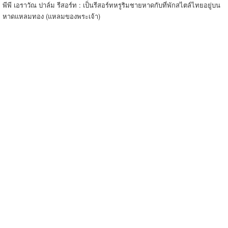
พีพี เอราวัณ ปาล์ม รีสอร์ท : เป็นรีสอร์ทหรูริมชายหาดกับที่พักสไตล์ไทยอยู่บน
หาดแหลมทอง (แหลมของพระเจ้า)